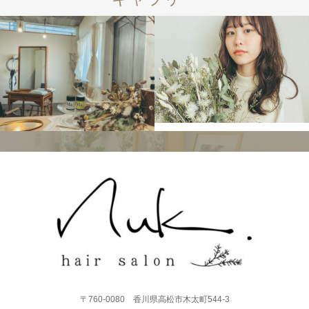
〒760-0080 香川県高松市木太町544-3