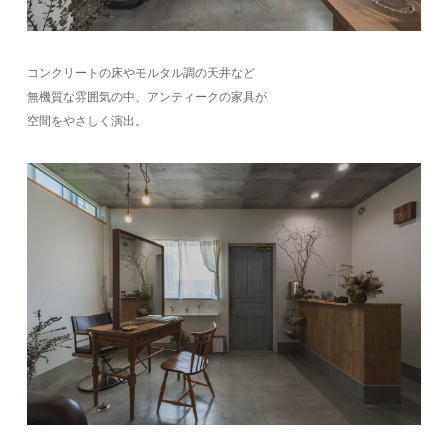
コンクリートの床やモルタル調の天井など
無機質な雰囲気の中、アンティークの家具が
空間をやさしく演出。