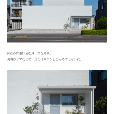
街並みに溶け込む真っ白な外観。
照明やドアなどで一角だけサロンと分かるデザインに。